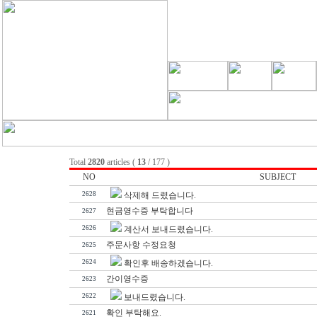
Total
2820
articles (
13
/ 177 )
NO
SUBJECT
2628
삭제해 드렸습니다.
현금영수증 부탁합니다
2627
2626
계산서 보내드렸습니다.
주문사항 수정요청
2625
2624
확인후 배송하겠습니다.
간이영수증
2623
2622
보내드렸습니다.
확인 부탁해요.
2621