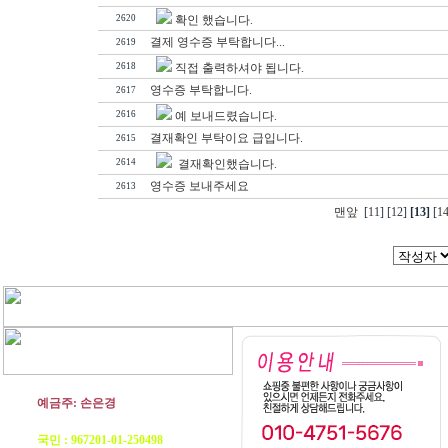
2620
확인 했습니다.
결제 영수증 부탁합니다...
2619
2618
직접 출력하셔야 됩니다.
영수증 부탁합니다.
2617
2616
예 보내드렸습니다.
결재확인 부탁이요 급입니다.
2615
2614
결재확인했습니다.
영수증 보내주세요
2613
맨앞
[
11
] [
12
]
[13]
[
1
예금주: 손은경
농협 : 1134-12-056698
국민 : 967201-01-250498