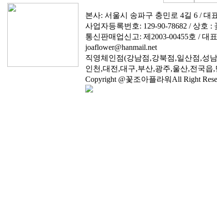
본사: 서울시 송파구 충민로 4길 6 / 대표전화: 0
사업자등록번호: 129-90-78682 / 상호 
통신판매업신고: 제2003-00455호 / 대표
joaflower@hanmail.net
직영체인점(강남점,강북점,일산점,성남
인천,대전,대구,부산,광주,울산,전국읍,
Copyright @꽃조아플라워All Right Reser