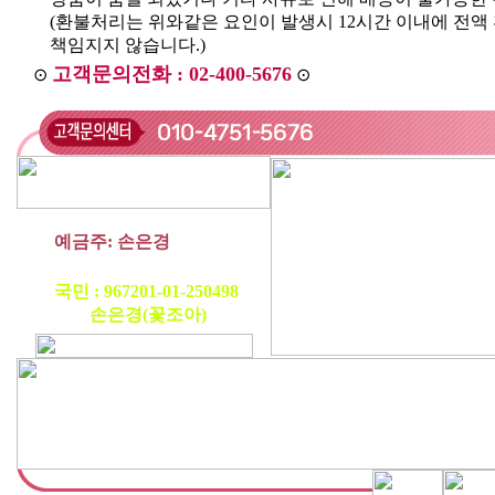
(환불처리는 위와같은 요인이 발생시 12시간 이내에 전
책임지지 않습니다.)
고객문의전화 : 02-400-5676
⊙
⊙
예금주: 손은경
농협 : 1134-12-056698
국민 : 967201-01-250498
손은경(꽃조아)