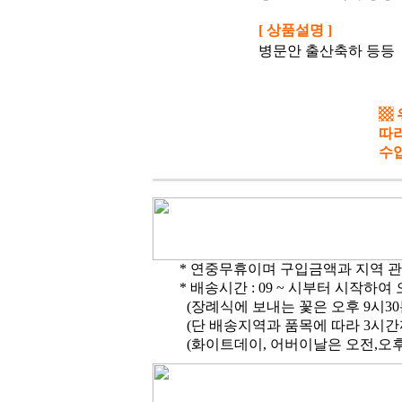
[ 상품설명 ]
병문안 출산축하 등등
▩
따라
수
* 연중무휴이며 구입금액과 지역 관
* 배송시간 : 09 ~ 시부터 시작하
(장례식에 보내는 꽃은 오후 9시3
(단 배송지역과 품목에 따라 3시간
(화이트데이, 어버이날은 오전,오후