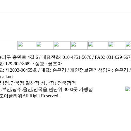
 충민로 4길 6 / 대표전화: 010-4751-5676 / FAX: 031-629-567
29-90-78682 / 상호 : 꽃조아
제2003-00455호 / 대표: 손은경 / 개인정보관리책임자: 손은경 / e-
ail.net
남점,강북점,일산점,성남점) 전국광역
,부산,광주,울산,전국읍,면단위 3000곳 가맹점
조아플라워All Right Reserved.