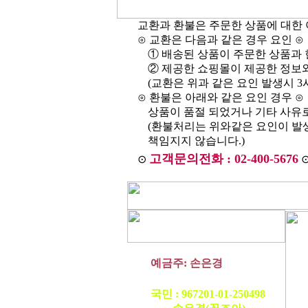
교환과 환불은 주문한 상품에 대한 
⊙ 교환은 다음과 같은 경우 요인 ⊙
① 배송된 상품이 주문한 상품과 
② 제공한 쇼핑몰이 제공한 정보
(교환은 위과 같은 요인 발생시 
⊙ 환불은 아래와 같은 요인 경우 ⊙
상품이 품절 되었거나 기타 사유
(환불처리는 위와같은 요인이 발
책임지지 않습니다.)
고객문의전화 : 02-400-5676
⊙
예금주: 손은경
농협 : 1134-12-056698
국민 : 967201-01-250498